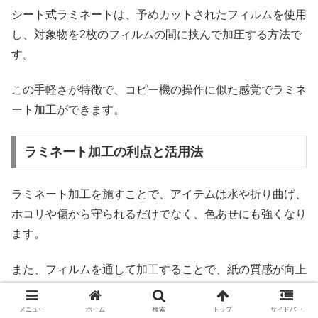
シート式ラミネートは、予めカットされたフィルムを使用
し、対象物を2枚のフィルムの間に挟んで加圧する方法で
す。
この手軽さが特徴で、コピー機の操作に似た感覚でラミネ
ート加工ができます。
ラミネート加工の利点と活用法
ラミネート加工を施すことで、アイテムは水や折り曲げ、
ホコリや傷から守られるだけでなく、色あせにも強くなり
ます。
また、フィルムを通して加工することで、紙の質感が向上
し、光沢が出るなどの視覚的なメリットもあります。
メニュー
ホーム
検索
トップ
サイドバー