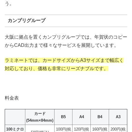
う。
カンプリグループ
大阪に拠点を置くカンプリグループでは、年賀状のコピー
からCAD出力まで様々なサービスを展開しています。
ラミネートでは、カードサイズからA3サイズまで幅広く
対応しており、価格も非常にリーズナブルです。
料金表
カード
B5
A4
B4
A3
(54mm×84mm)
100ミクロ
100円
(税
120円
(税
160円
(税
200円
(税