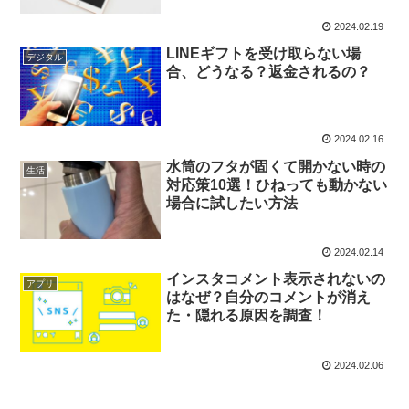
2024.02.19
LINEギフトを受け取らない場
デジタル
合、どうなる？返金されるの？
2024.02.16
水筒のフタが固くて開かない時の
生活
対応策10選！ひねっても動かない
場合に試したい方法
2024.02.14
インスタコメント表示されないの
アプリ
はなぜ？自分のコメントが消え
た・隠れる原因を調査！
2024.02.06