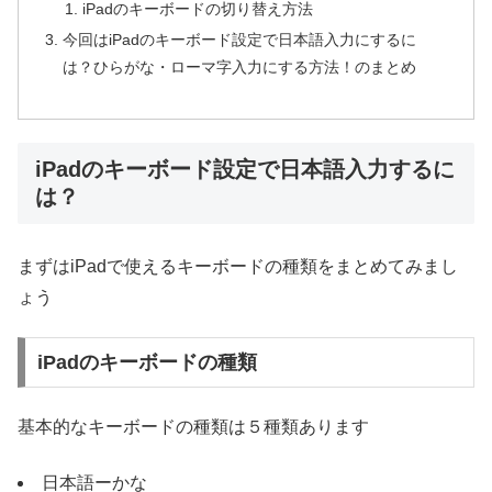
iPadのキーボードの切り替え方法
今回はiPadのキーボード設定で日本語入力にするに
は？ひらがな・ローマ字入力にする方法！のまとめ
iPadのキーボード設定で日本語入力するに
は？
まずはiPadで使えるキーボードの種類をまとめてみまし
ょう
iPadのキーボードの種類
基本的なキーボードの種類は５種類あります
日本語ーかな