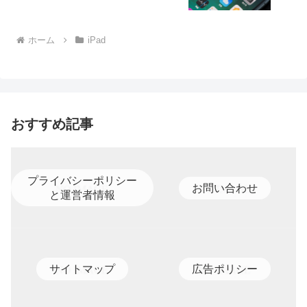
ホーム
iPad
おすすめ記事
プライバシーポリシー
お問い合わせ
と運営者情報
サイトマップ
広告ポリシー