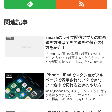
関連記事
smashのライブ配信アプリの動画
アプリ
録画方法は？画面録画や保存の仕
方を紹介！
「smashの面白い動画を録画したいけ
ど、どうやって録画するんだろう？」そ
んな疑問を持っているあなたへ。smash
アプリで楽しめる動画の中には、クリエ
イターが制作した面白いコンテンツがた
くさんあります。しかし、残念ながら、
iPhone・iPadでスクショがフル
iPad
録画機能は備えられ...
ページで表示されない？できな
い・途中で切れるときのやり方
ios13,ipados13でスクリーンショット機能
が追加されました。このスクリーンショ
ット機能にWEBページをPDFファイルと
して保存する機能ができたことで、オフ
ラインでもWEBページが読めるようにな
ります。実は写真アプリでできると思っ