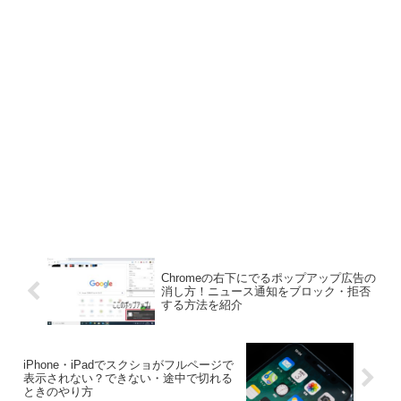
Chromeの右下にでるポップアップ広告の
消し方！ニュース通知をブロック・拒否
する方法を紹介
iPhone・iPadでスクショがフルページで
表示されない？できない・途中で切れる
ときのやり方