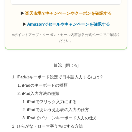
▶
楽天市場でキャンペーンやクーポンを確認する
▶
Amazonでセールやキャンペーンを確認する
※ポイントアップ・クーポン・セール内容は各公式ページでご確認く
ださい。
目次
iPadのキーボード設定で日本語入力するには？
iPadのキーボードの種類
iPad入力方法の種類
iPadでフリック入力にする
iPadであいうえお表の入力の仕方
iPadでパソコンキーボード入力の仕方
ひらがな・ローマ字うちにする方法