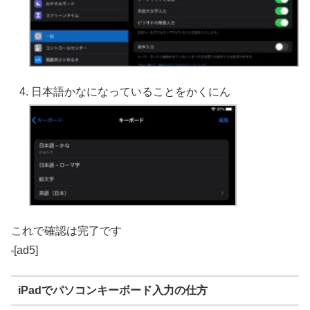
日本語かなになっていることをかくにん
これで確認は完了です
[ad5]
iPadでパソコンキーボード入力の仕方