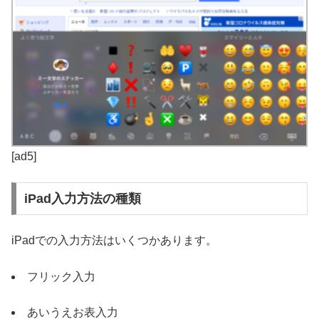
[ad5]
iPad入力方法の種類
iPadでの入力方法はいくつかあります。
フリック入力
あいうえお表入力