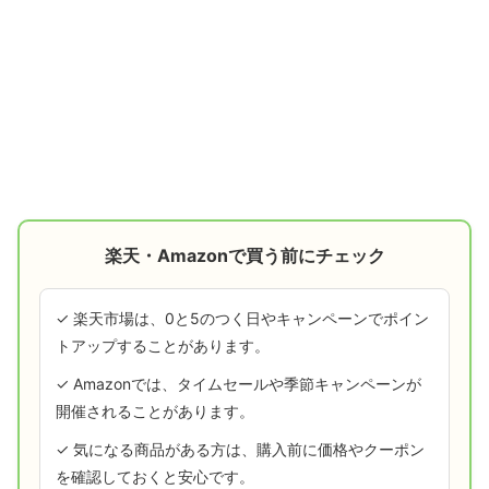
楽天・Amazonで買う前にチェック
✓ 楽天市場は、0と5のつく日やキャンペーンでポイン
トアップすることがあります。
✓ Amazonでは、タイムセールや季節キャンペーンが
開催されることがあります。
✓ 気になる商品がある方は、購入前に価格やクーポン
を確認しておくと安心です。