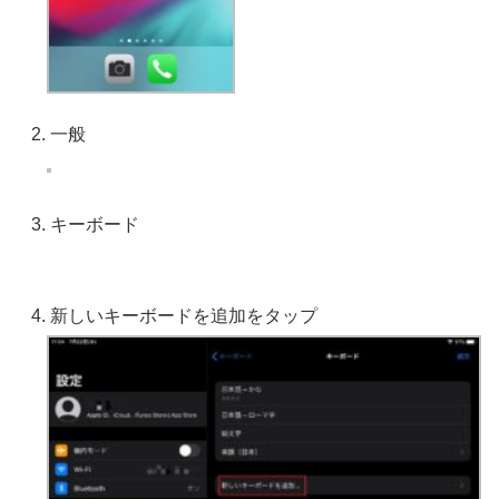
一般
キーボード
新しいキーボードを追加をタップ