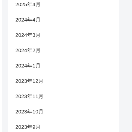
2025年4月
2024年4月
2024年3月
2024年2月
2024年1月
2023年12月
2023年11月
2023年10月
2023年9月