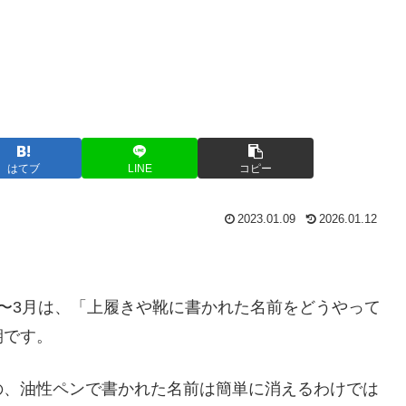
はてブ
LINE
コピー
2023.01.09
2026.01.12
〜3月は、「上履きや靴に書かれた名前をどうやって
期です。
の、油性ペンで書かれた名前は簡単に消えるわけでは