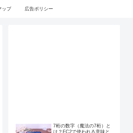
マップ
広告ポリシー
7桁の数字（魔法の7桁）と
は？FC2で使われる意味と