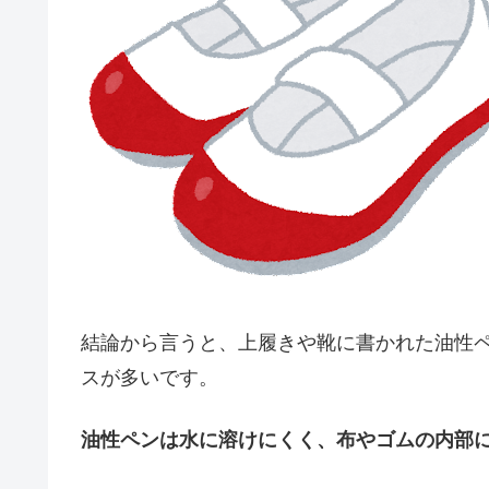
結論から言うと、上履きや靴に書かれた油性
スが多いです。
油性ペンは水に溶けにくく、布やゴムの内部