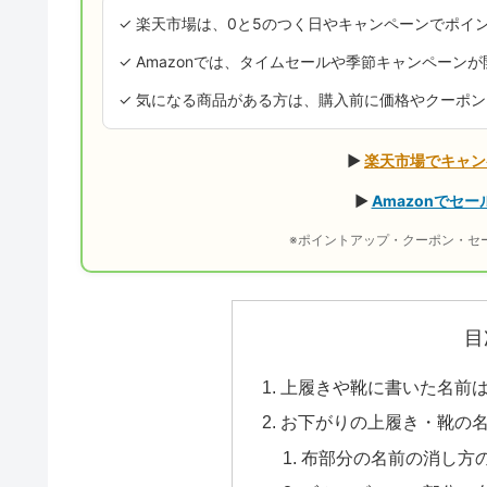
✓ 楽天市場は、0と5のつく日やキャンペーンでポイ
✓ Amazonでは、タイムセールや季節キャンペーン
✓ 気になる商品がある方は、購入前に価格やクーポ
▶
楽天市場でキャン
▶
Amazonでセ
※ポイントアップ・クーポン・セ
目
上履きや靴に書いた名前
お下がりの上履き・靴の
布部分の名前の消し方