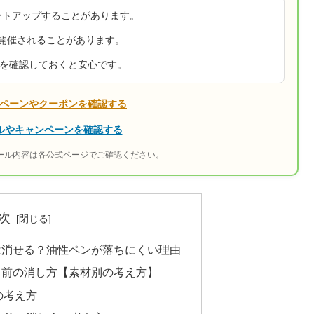
ントアップすることがあります。
が開催されることがあります。
ンを確認しておくと安心です。
ペーンやクーポンを確認する
ールやキャンペーンを確認する
ール内容は各公式ページでご確認ください。
次
は消せる？油性ペンが落ちにくい理由
名前の消し方【素材別の考え方】
の考え方