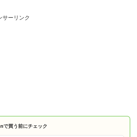
ンサーリンク
onで買う前にチェック