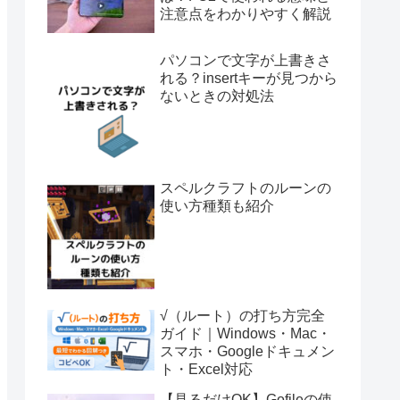
注意点をわかりやすく解説
パソコンで文字が上書きさ
れる？insertキーが見つから
ないときの対処法
スペルクラフトのルーンの
使い方種類も紹介
√（ルート）の打ち方完全
ガイド｜Windows・Mac・
スマホ・Googleドキュメン
ト・Excel対応
【見るだけOK】Gofileの使