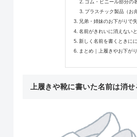
ゴム・ビニール部分の
プラスチック製品（お
兄弟・姉妹のお下がりで
名前がきれいに消えない
新しく名前を書くときに
まとめ｜上履きやお下が
上履きや靴に書いた名前は消せ