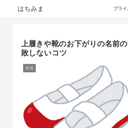
はちみま
プライ
上履きや靴のお下がりの名前の
敗しないコツ
生活