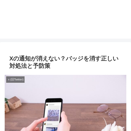
Xの通知が消えない？バッジを消す正しい
対処法と予防策
ｘ(旧Twitter)