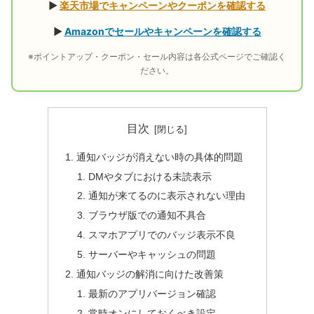
▶
楽天市場でキャンペーンやクーポンを確認する
▶
Amazonでセールやキャンペーンを確認する
※ポイントアップ・クーポン・セール内容は各公式ページでご確認く
ださい。
目次
通知バッジが消えない時の具体的問題
DMやタブにおける未読表示
通知が来てるのに表示されない理由
ブラウザ版での通知不具合
スマホアプリでのバッジ表示不良
サーバーやキャッシュの問題
通知バッジの解消に向けた改善策
最新のアプリバージョン確認
常時オンにしておくべき設定