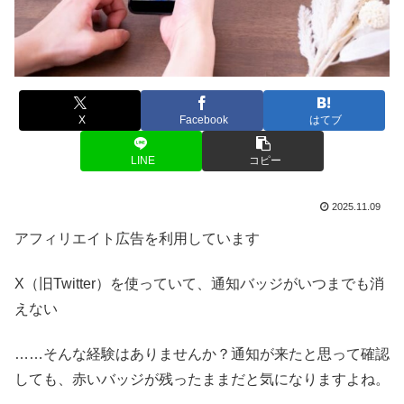
X
Facebook
はてブ
LINE
コピー
2025.11.09
アフィリエイト広告を利用しています
X（旧Twitter）を使っていて、通知バッジがいつまでも消
えない
……そんな経験はありませんか？通知が来たと思って確認
しても、赤いバッジが残ったままだと気になりますよね。