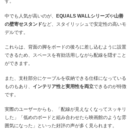
す。
中でも人気が高いのが、
EQUALS WALLシリーズ
や
山善
の壁寄せスタンド
など、スタイリッシュで安定性の高いモ
デルです。
これらは、背面の脚をボードの後ろに差し込むように設置
できるため、スペースを有効活用しながら配線を隠すこと
ができます。
また、支柱部分にケーブルを収納できる仕様になっている
ものもあり、
インテリア性と実用性を両立
できるのが特徴
です。
実際のユーザーからも、「配線が見えなくなってスッキリ
した」「低めのボードと組み合わせたら映画館のような雰
囲気になった」といった好評の声が多く見られます。