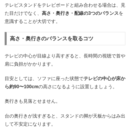
テレビスタンドをテレビボードと組み合わせる場合は、見
た目だけでなく、
高さ・奥行き・配線の3つのバランス
を
意識することが大切です。
高さ・奥行きのバランスを取るコツ
テレビの中心が目線より高すぎると、長時間の視聴で首や
肩に負担がかかります。
目安としては、ソファに座った状態で
テレビの中心が床か
ら約90〜100cm
の高さになるように設置しましょう。
奥行きも見落とせません。
台の奥行きが浅すぎると、スタンドの脚が天板からはみ出
して不安定になります。