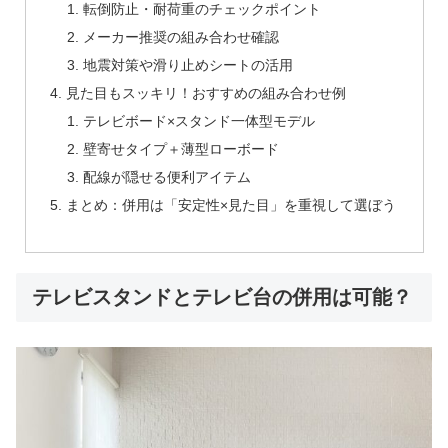
転倒防止・耐荷重のチェックポイント
メーカー推奨の組み合わせ確認
地震対策や滑り止めシートの活用
見た目もスッキリ！おすすめの組み合わせ例
テレビボード×スタンド一体型モデル
壁寄せタイプ＋薄型ローボード
配線が隠せる便利アイテム
まとめ：併用は「安定性×見た目」を重視して選ぼう
テレビスタンドとテレビ台の併用は可能？