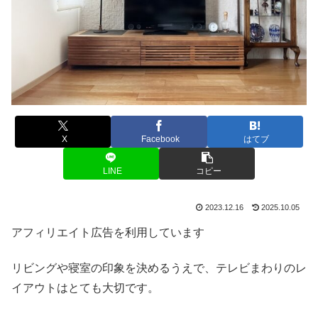
X
Facebook
はてブ
LINE
コピー
2023.12.16
2025.10.05
アフィリエイト広告を利用しています
リビングや寝室の印象を決めるうえで、テレビまわりのレ
イアウトはとても大切です。