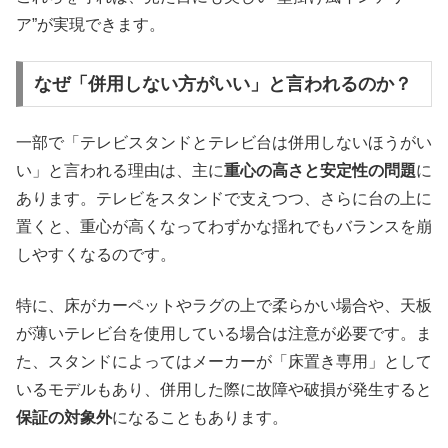
ア”が実現できます。
なぜ「併用しない方がいい」と言われるのか？
一部で「テレビスタンドとテレビ台は併用しないほうがい
い」と言われる理由は、主に
重心の高さと安定性の問題
に
あります。テレビをスタンドで支えつつ、さらに台の上に
置くと、重心が高くなってわずかな揺れでもバランスを崩
しやすくなるのです。
特に、床がカーペットやラグの上で柔らかい場合や、天板
が薄いテレビ台を使用している場合は注意が必要です。ま
た、スタンドによってはメーカーが「床置き専用」として
いるモデルもあり、併用した際に故障や破損が発生すると
保証の対象外
になることもあります。