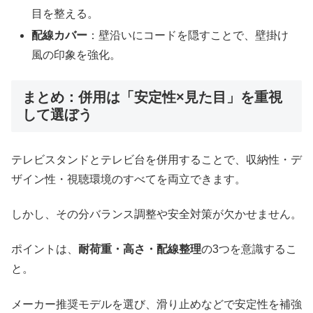
目を整える。
配線カバー
：壁沿いにコードを隠すことで、壁掛け
風の印象を強化。
まとめ：併用は「安定性×見た目」を重視
して選ぼう
テレビスタンドとテレビ台を併用することで、収納性・デ
ザイン性・視聴環境のすべてを両立できます。
しかし、その分バランス調整や安全対策が欠かせません。
ポイントは、
耐荷重・高さ・配線整理
の3つを意識するこ
と。
メーカー推奨モデルを選び、滑り止めなどで安定性を補強