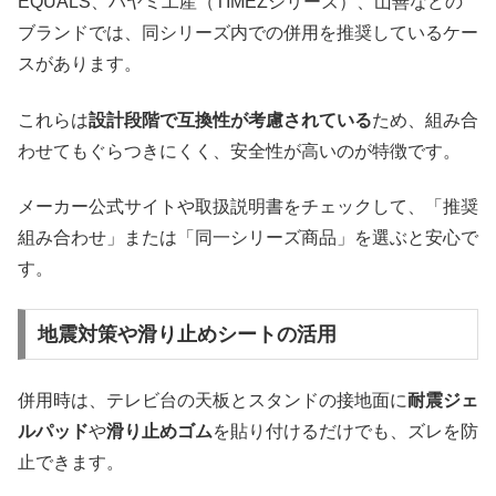
EQUALS、ハヤミ工産（TIMEZシリーズ）、山善などの
ブランドでは、同シリーズ内での併用を推奨しているケー
スがあります。
これらは
設計段階で互換性が考慮されている
ため、組み合
わせてもぐらつきにくく、安全性が高いのが特徴です。
メーカー公式サイトや取扱説明書をチェックして、「推奨
組み合わせ」または「同一シリーズ商品」を選ぶと安心で
す。
地震対策や滑り止めシートの活用
併用時は、テレビ台の天板とスタンドの接地面に
耐震ジェ
ルパッド
や
滑り止めゴム
を貼り付けるだけでも、ズレを防
止できます。