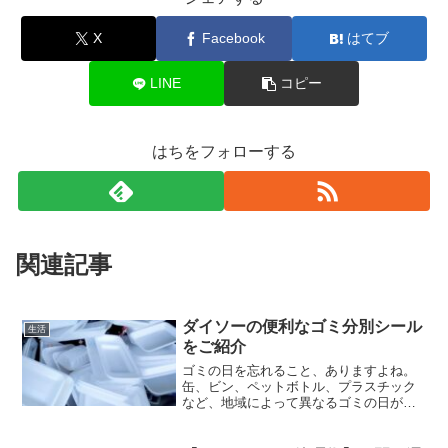
X
Facebook
はてブ
LINE
コピー
はちをフォローする
関連記事
ダイソーの便利なゴミ分別シール
生活
をご紹介
ゴミの日を忘れること、ありますよね。
缶、ビン、ペットボトル、プラスチック
など、地域によって異なるゴミの日が設
定されています。うっかり忘れると、次
に出せる日まで待たなければならないこ