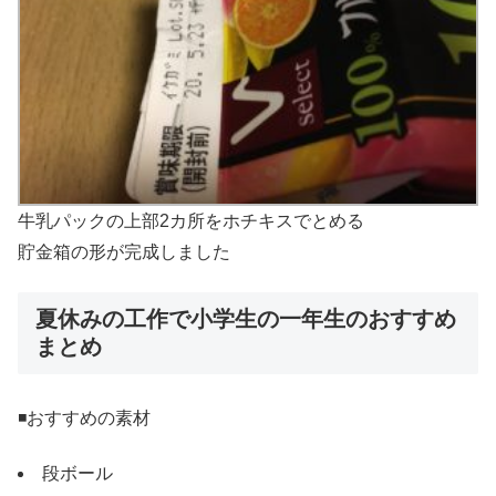
牛乳パックの上部2カ所をホチキスでとめる
貯金箱の形が完成しました
夏休みの工作で小学生の一年生のおすすめ
まとめ
◾️おすすめの素材
段ボール