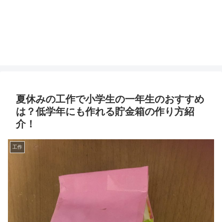
夏休みの工作で小学生の一年生のおすすめ
は？低学年にも作れる貯金箱の作り方紹
介！
工作