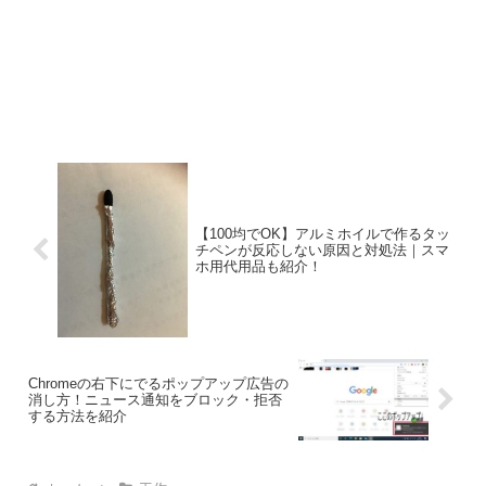
【100均でOK】アルミホイルで作るタッ
チペンが反応しない原因と対処法｜スマ
ホ用代用品も紹介！
Chromeの右下にでるポップアップ広告の
消し方！ニュース通知をブロック・拒否
する方法を紹介