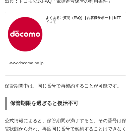
出典：ドコモ公式FAQ「電話番号保管の利用条件」
よくあるご質問（FAQ） | お客様サポート | NTT
ドコモ
www.docomo.ne.jp
保管期間中は、同じ番号で再契約することが可能です。
保管期限を過ぎると復活不可
公式情報によると、保管期間が満了すると、その番号は保
管状態から外れ、再度同じ番号で契約することはできなく