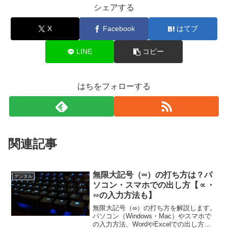
シェアする
X
Facebook
はてブ
LINE
コピー
はちをフォローする
関連記事
無限大記号（∞）の打ち方は？パ
デジタル
ソコン・スマホでの出し方【∝・
∽の入力方法も】
無限大記号（∞）の打ち方を解説します。
パソコン（Windows・Mac）やスマホで
の入力方法、WordやExcelでの出し方、