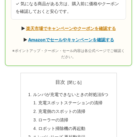
✓ 気になる商品がある方は、購入前に価格やクーポン
を確認しておくと安心です。
▶
楽天市場でキャンペーンやクーポンを確認する
▶
Amazonでセールやキャンペーンを確認する
※ポイントアップ・クーポン・セール内容は各公式ページでご確認く
ださい。
目次
ルンバが充電できないときの対処法5つ
充電スポットステーションの清掃
充電側のスポットの清掃
ローラーの清掃
ロボット掃除機の再起動
ルンバシリーズ 再起動方法