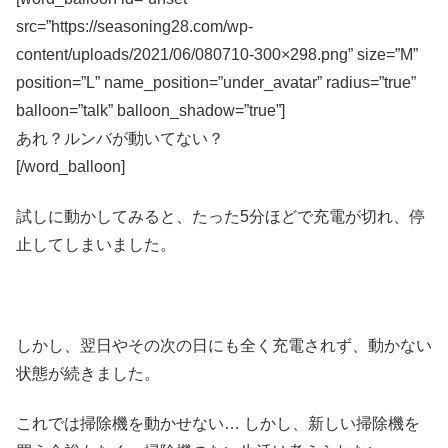
src=”https://seasoning28.com/wp-
content/uploads/2021/06/080710-300×298.png” size=”M”
position=”L” name_position=”under_avatar” radius=”true”
balloon=”talk” balloon_shadow=”true”]
あれ？ルンバが動いてない？
[/word_balloon]
試しに動かしてみると、たった5分ほどで充電が切れ、停
止してしまいました。
しかし、翌日やその次の日にも全く充電されず、動かない
状態が続きました。
これでは掃除機を動かせない… しかし、新しい掃除機を