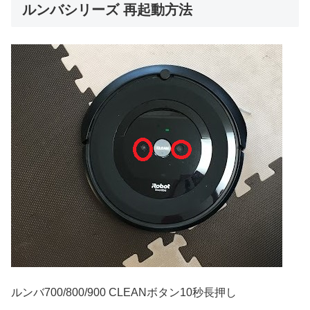
ルンバシリーズ 再起動方法
ルンバ700/800/900 CLEANボタン10秒長押し