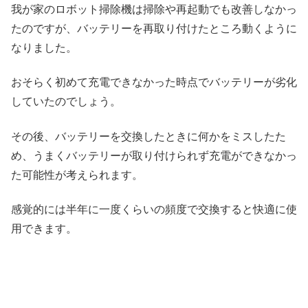
我が家のロボット掃除機は掃除や再起動でも改善しなかっ
たのですが、バッテリーを再取り付けたところ動くように
なりました。
おそらく初めて充電できなかった時点でバッテリーが劣化
していたのでしょう。
その後、バッテリーを交換したときに何かをミスしたた
め、うまくバッテリーが取り付けられず充電ができなかっ
た可能性が考えられます。
感覚的には半年に一度くらいの頻度で交換すると快適に使
用できます。