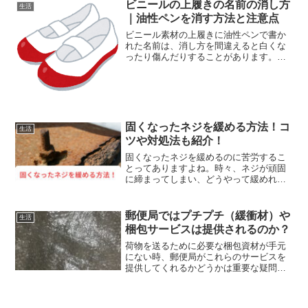
いのにラミネート機を購入するのはちょ
ビニールの上履きの名前の消し方
生活
っともったいないですよね。...
｜油性ペンを消す方法と注意点
ビニール素材の上履きに油性ペンで書か
れた名前は、消し方を間違えると白くな
ったり傷んだりすることがあります。こ
の記事では、ビニールの上履きの名前の
消し方について、使える方法と注意点、
漂白剤が向かない理由、消えなかったと
きの対処法までをわかりやすく解説しま
す。お下がりの上履きを新学期前に失敗
せず準備したい方に向けた素材別解説記
固くなったネジを緩める方法！コ
生活
事です。
ツや対処法も紹介！
固くなったネジを緩めるのに苦労するこ
とってありますよね。時々、ネジが頑固
に締まってしまい、どうやって緩めれば
いいか分からなくなることがあります。
特に小さなネジの場合、どう対処すれば
いいのか戸惑うこともあるでしょう。ド
郵便局ではプチプチ（緩衝材）や
生活
ライバーを無理に使って力...
梱包サービスは提供されるのか？
荷物を送るために必要な梱包資材が手元
にない時、郵便局がこれらのサービスを
提供してくれるかどうかは重要な疑問で
す。「郵便局で梱包から全て対応しても
らえたら便利だな」と思うこともあるで
しょう。特に、郵便局でプチプチなどの